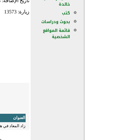
تاريخ الإضافة:
4
خالدة
كتب
زيارة: 13573
بحوث ودراسات
قائمة المواقع
الشخصية
العنوان
زاد المعاد في هدي