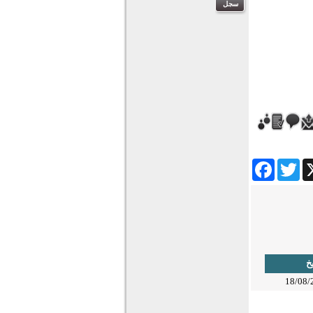
Facebook
Twitter
Wha
يخ
18/08/