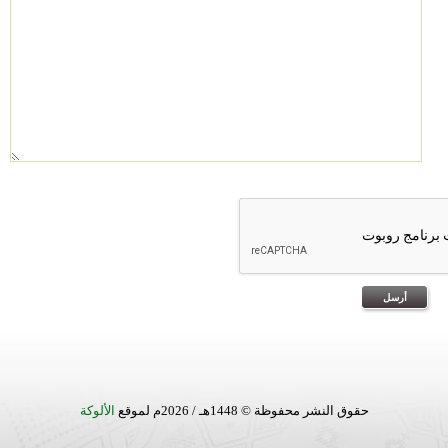
حقوق النشر محفوظة © 1448هـ / 2026م لموقع
الألوكة