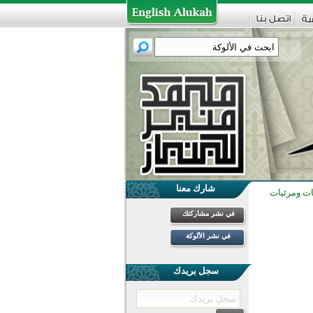
شارك معنا
ت ومرئيات
في نشر مشاركتك
في نشر الألوكة
سجل بريدك