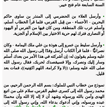
السنة السابعة عام فتح خيبر.
•
وأرسل العلاء بن الحضرمي إلى المنذر بن ساوى حاكم
البحرين - الأحساء - من قِبل الفرس، فلما قرأ الخطاب أسلم،
وأسلم عرب تلك المنطقة، ومن كان فيها من الفرس أو اليهود
أو النصارى فترك لهم حرية الاختيار بين الإسلام أو الجزية.
•
وأرسل سليط بن عمرو إلى هوذة بن علي ملك اليمامة - وكان
نصرانيًّا - فلما قرأ الكتاب أرسل وفدًا إلى رسول الله صلى الله
عليه وسلم يقولون له: إن أشركته في هذا الأمر من بعدك أسلم
وسار إليك ونصرك، وإلا فسيقصدك لحربك، فقال رسول الله
صلى الله عليه وسلم: ((لا ولا كرامة، اللهم اكفِنيه))، فمات بعد
قليل.
نموذج من خطاب النبي للملوك: بسم الله الرحمن الرحيم، من
محمد رسول الله إلى كسرى عظيم الفرس، سلام على من اتبع
الهدى وآمن بالله ورسوله وشهد أن لا إله إلا الله وأن محمدًا
عبده ورسوله، وإني أدعوك بدعاء الله، وإني رسول الله إلى