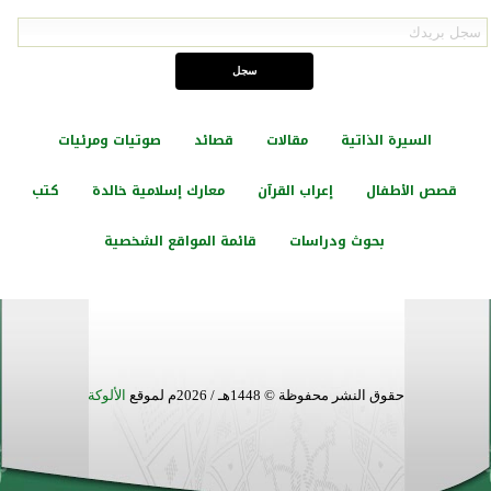
السيرة الذاتية
مقالات
قصائد
صوتيات ومرئيات
قصص الأطفال
إعراب القرآن
معارك إسلامية خالدة
كتب
بحوث ودراسات
قائمة المواقع الشخصية
حقوق النشر محفوظة © 1448هـ / 2026م لموقع
الألوكة