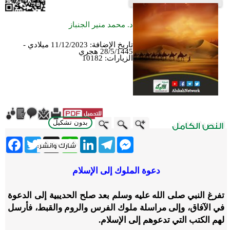
د. محمد منير الجنباز
تاريخ الإضافة:
11/12/2023 ميلادي -
28/5/1445 هجري
الزيارات:
10182
بدون تشكيل
ebook
Twitter
WhatsApp
X
LinkedIn
Telegram
Messenger
دعوة الملوك إلى الإسلام
تفرغ النبي صلى الله عليه وسلم بعد صلح الحديبية إلى الدعوة
في الآفاق، وإلى مراسلة ملوك الفرس والروم والقبط، فأرسل
لهم الكتب التي تدعوهم إلى الإسلام.