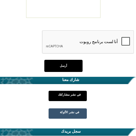
شارك معنا
في نشر مشاركتك
في نشر الألوكة
سجل بريدك