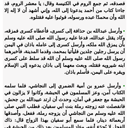
فصدقه، ثم جمع الروم في الكنيسة وقال: يا معشر الروم، قد
جاءنا كتاب من أحمد يدعونا إلى الله، وإني أشهد أن لا إله إلا
الله وأن محمدًا عبده ورسوله، فوثبوا عليه فقتلوه.
•
وأرسل عبدالله بن حذافة إلى كسرى، فأعطاه كسرى فمزقه،
وكاد يقتل عبدالله، فدعا عليه رسول الله صلى الله عليه وسلم
بأن يمزق الله ملكه، وأرسل كسرى إلى عامله باذان في اليمن
أن يرسل رجلين جلدين فليأتيا بمحمد، وقدما المدينة، فأخبرهما
رسول الله صلى الله عليه وسلم أن الله قد سلط على كسرى
ابنه شيرويه فقتله، وبعث معهما إلى باذان يدعوه إلى الإسلام
ويقره على اليمن، فأسلم باذان.
•
وأرسل عمرو بن أمية الضمري إلى النجاشي، فلما سلمه
الكتاب آمن، وعز المسلمون في الحبشة، وكانوا لا يزالون في
الحبشة مع جعفر في أمان، وحدث أن ارتد عبيدالله بن جحش،
فانفصلت عنه زوجته رملة بنت أبي سفيان، فطلب النبي صلى
الله عليه وسلم من النجاشي أن يزوجه رملة، ففعل، وأصدقها
أربعمائة دينار، فلما سمع أبو سفيان بهذا الزواج قال: ذاك
الفحل لا يُجدَع أنفه، وعاد المسلمون بعد ذلك من الحبشة في