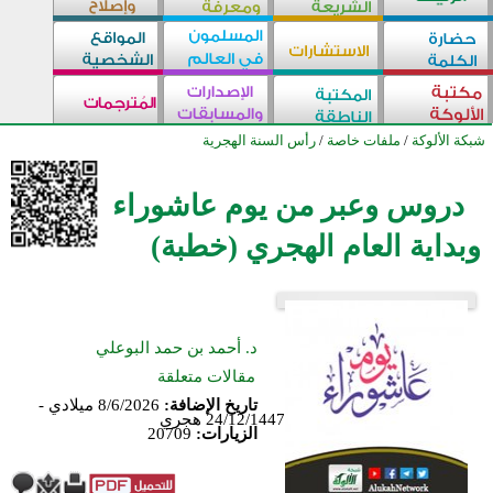
شبكة الألوكة
/
ملفات خاصة
/
رأس السنة الهجرية
دروس وعبر من يوم عاشوراء
وبداية العام الهجري (خطبة)
د. أحمد بن حمد البوعلي
مقالات متعلقة
تاريخ الإضافة:
8/6/2026 ميلادي -
24/12/1447 هجري
الزيارات:
20709