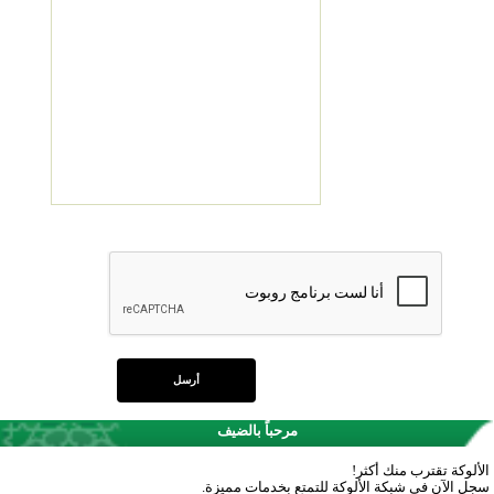
مرحباً بالضيف
الألوكة تقترب منك أكثر!
سجل الآن في شبكة الألوكة للتمتع بخدمات مميزة.