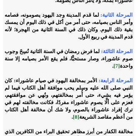
عاشوراء بمكة، ولا يأمر الناس بصومه.
المرحلة الثانية:
لما قدم المدينة وجد اليهود يصومونه، فصامه
وأمر الناس بصيامه، حتى أمر من أكل في ذلك اليوم أن يمسك
بقية ذلك اليوم. وكان ذلك في السنة الثانية من الهجرة؛ لأنه
قدم المدينة في ربيع الأول.
المرحلة الثالثة:
لما فرض رمضان في السنة الثانية نُسِخَ وجوب
صوم عاشوراء، وصار مستحبًّا، فلم يقع الأمر بصيامه إلا سنة
واحدة
[7]
.
المرحلة الرابعة:
الأمر بمخالفة اليهود في صيام عاشوراء: كان
النبي صلى الله عليه وسلم يحب موافقة أهل الكتاب فيما لم
يؤمر فيه بشيء، حتى أُمر بمخالفتهم، ونُهي عن موافقتهم،
فعزم على ألَّا يصوم عاشوراء مفردًا، فكانت مخالفته لهم في
ترك إفراد عاشوراء بالصوم، ولا شك أن مخالفة أهل الكتاب
من أعظم مقاصد الشريعة
[8]
.
مخالفة الكفار من أبرز مظاهر تحقيق البراء من الكافرين الذي