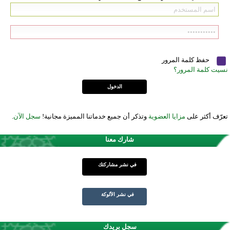
حفظ كلمة المرور
نسيت كلمة المرور؟
تعرّف أكثر على
مزايا العضوية
وتذكر أن جميع خدماتنا المميزة مجانية!
سجل الآن
.
شارك معنا
في نشر مشاركتك
في نشر الألوكة
سجل بريدك