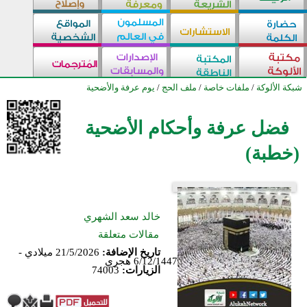
شبكة الألوكة
/
ملفات خاصة
/
ملف الحج
/
يوم عرفة والأضحية
فضل عرفة وأحكام الأضحية
(خطبة)
خالد سعد الشهري
مقالات متعلقة
تاريخ الإضافة:
21/5/2026 ميلادي -
6/12/1447 هجري
الزيارات:
74003