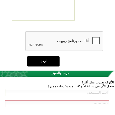
مرحباً بالضيف
الألوكة تقترب منك أكثر!
سجل الآن في شبكة الألوكة للتمتع بخدمات مميزة.