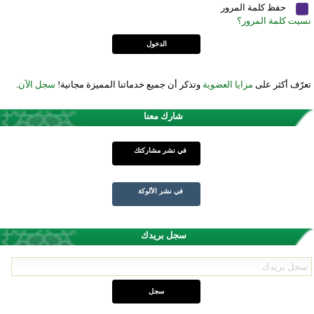
حفظ كلمة المرور
نسيت كلمة المرور؟
تعرّف أكثر على
مزايا العضوية
وتذكر أن جميع خدماتنا المميزة مجانية!
سجل الآن
.
شارك معنا
في نشر مشاركتك
في نشر الألوكة
سجل بريدك