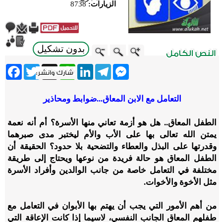
الزيارات:
8738
بدون تشكيل
ebook
Twitter
WhatsApp
X
LinkedIn
Telegram
Messenger
التعامل مع الابن المعاق...ضوابط ومحاذير
الطفل المعاق.. هل هو أزمة تعاني منها الأسرة؟ أم أنه نعمة
يمتن الله تعالى بها على الأب والأم ليختبر مدى صبرهما
وقدرتها على البذل والعطاء والتضحية بلا حدود؟ الحقيقة أن
الطفل المعاق هو حالة فريدة من نوعها ويحتاج إلى طريقة
مختلفة في التعامل خاصة من جانب الوالدين وأفراد الأسرة
مثل الأخوة والأخوات.
من أهم الأمور التي يجب أن يهتم بها الأبوان في التعامل مع
طفلهم المعاق الجانب النفسي، لاسيما إذا كانت الإعاقة التي