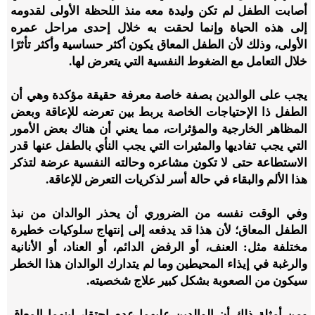
أصابت الطفل لم تكن وليدة معه منذ اللحظة الأولى لقدومه
إلى هذه الحياة وإنما لحقت به خلال إحدى مراحل عمره
الأولى، وذلك لأن الطفل المعاق يكون أكثر حساسية وأكثر تأثرًا
خلال التعامل مع الضغوط النفسية التي يتعرض لها.
يجب على الوالدين بصفة خاصة معرفة حقيقة مؤكدة وهي أن
الطفل ذا الإحتياجات الخاصة يربط بين تعرضه للإعاقة وبعض
المظاهر الخارجية والمؤثرات، مما يعني أن هناك بعض الأمور
التي يجب تفاديها والمثيرات التي يجب النأي بالطفل عنها قدر
الاستطاعة حتى لا تكون مشاعره وحالته النفسية عرضة لتذكر
هذا الألم والبقاء في حالة أسر لذكريات التعرض للإعاقة.
وفي الوقت نفسه من الضروري أن يحذر الوالدان من نبذ
الطفل المعاق؛ لأن هذا قد يدفعه إلى إنتهاج سلوكيات خطيرة
مختلفة مثل: العنف، أو الرفض الدائم، أو العناد، أو الأنانية
والرغبة في إيذاء المحيطين وما لم يتدارك الوالدان هذا الخطر
سيكون من الصعوبة بشكل كبير علاج شخصيته.
ومن أمثلة ذلك أن الوالدين عليهما عدم إحتقار ابنهما المعاق