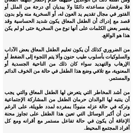
فلا يرفضان مساعدته دائمًا ولا يبديان أي درجة من الملل أو
الفتور في مجال تقديم يد العون له، أو السخرية منه ولو بدون
قصد مع إدراك أن الطفل المعاق يكون شديد الحساسية وقد
يفسر بعض الكلمات على أنها نوع من السخرية حتى لو لم يكن
هذا هو الواقع.
من الضروري كذلك أن يكون تعليم الطفل المعاق بعض الآداب
والسلوكيات بأسلوب طيب حنون وألا يتم اللجوء إلى الضغط أو
الإرهاب والتهديد سواء كان ذلك من الناحية الجسدية أو
المعنوية، مع تلافي وضع هذا الطفل في حالة من الخوف الدائم
والمستمر.
من أشد المخاطر التي يتعرض لها الطفل المعاق والتي يجب
أن ينتبه لها الوالدان حرمان الطفل من المشاركة الإجتماعية
وتركه في حالة عزله منبوذًا بمفرده لمدد طويلة، على الرغم
من أن أكبر الوسائل التي تعين هذا الطفل على تجاوز محنة
الإعاقة أن يكون في حالة تفاعل مستمر مع أقرانه ومع كل
أفراد المجتمع المحيط.