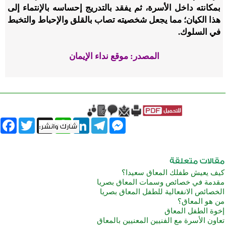
بمكانته داخل الأسرة، ثم يفقد بالتدريج إحساسه بالإنتماء إلى
هذا الكيان؛ مما يجعل شخصيته تصاب بالقلق والإحباط والتخبط
في السلوك.
المصدر: موقع نداء الإيمان
book
Twitter
WhatsApp
X
LinkedIn
Telegram
Messenger
كيف يعيش طفلك المعاق سعيدا؟
مقدمة في خصائص وسمات المعاق بصريا
الخصائص الانفعالية للطفل المعاق بصريا
من هو المعاق؟
إخوة الطفل المعاق
تعاون الأسرة مع الفنيين المعنيين بالمعاق