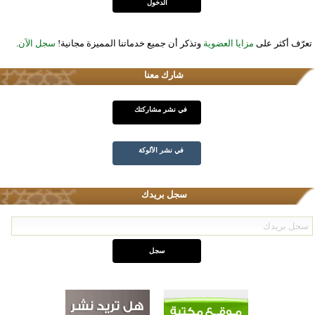
تعرّف أكثر على
مزايا العضوية
وتذكر أن جميع خدماتنا المميزة مجانية!
سجل الآن
.
شارك معنا
في نشر مشاركتك
في نشر الألوكة
سجل بريدك