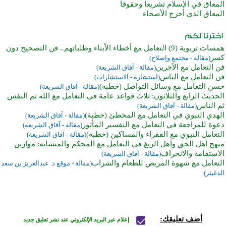
المعاق في الإسلام تشريعا وحقوقا
المعاق الذي أحرج الأصحاء
همسات تربوية (9) التعامل مع أخطاء الأبناء وطلباتهم.. فن التصحيح دون
كسر
(مقالة - مجتمع وإصلاح)
فن التعامل مع الآخرين
(مقالة - آفاق الشريعة)
فن التعامل مع الناس
(استشارة - الاستشارات)
حسن التعامل مع وسائل التواصل (خطبة)
(مقالة - آفاق الشريعة)
الحديث الرابع والثلاثون: ثلاث قواعد عامة في التعامل مع الله ثم النفس
ثم الناس
(مقالة - آفاق الشريعة)
الهدي النبوي في التعامل مع المخطئ (خطبة)
(مقالة - آفاق الشريعة)
دعوة للمراجعة في التعامل مع التفسير المأثور
(مقالة - آفاق الشريعة)
التعامل النبوي مع الفقراء والمساكين (خطبة)
(مقالة - آفاق الشريعة)
منهج أهل الحق وأهل الزيغ في التعامل مع المحكم والمتشابه: موازين
الاستقامة والانحراف
(مقالة - آفاق الشريعة)
التعامل مع شهوة المريض للطعام والشراب
(مقالة - موقع د. عبدالعزيز بن سعد
الدغيثر)
أضف تعليقك:
إعلام عبر البريد الإلكتروني عند نشر تعليق جديد