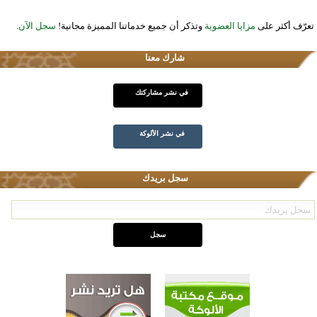
تعرّف أكثر على
مزايا العضوية
وتذكر أن جميع خدماتنا المميزة مجانية!
سجل الآن
.
شارك معنا
في نشر مشاركتك
في نشر الألوكة
سجل بريدك