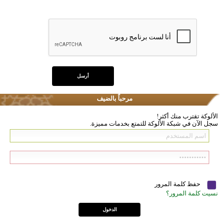
مرحباً بالضيف
الألوكة تقترب منك أكثر!
سجل الآن في شبكة الألوكة للتمتع بخدمات مميزة.
حفظ كلمة المرور
نسيت كلمة المرور؟