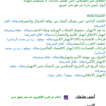
الطلاق غير الطبيعي: حين تفشل البداية، لا تستقيم النهاية
أبوك ليس باردا بل هو بحر عميق
الإلحاد الناعم: حين يتسلل الشك من نوافذ الجمال والمعرفة
(مقالة - آفاق
الشريعة)
ما بعد الانهيار: سقوط العملات الورقية وبقاء الذهب
(مقالة - ثقافة ومعرفة)
انهيار الأخلاق انهيار للأمم والحضارات
(مقالة - آفاق الشريعة)
قراءات اقتصادية (68) الانهيار الكبير
(مقالة - موقع د. زيد بن محمد الرماني)
خطبة: الحرب الناعمة
(مقالة - آفاق الشريعة)
قراءات اقتصادية (69) انهيار الاقتصاد العالمي
(مقالة - موقع د. زيد بن محمد
الرماني)
الحوار بين نهضة الأمم وانهيارها
(مقالة - ثقافة ومعرفة)
الانهيار الأكبر
(مقالة - آفاق الشريعة)
دولة الزنج في التاريخ الإسلامي من النشأة حتى الانهيار
(مقالة - ثقافة
ومعرفة)
الانهيار الأخلاقي
(مقالة - موقع أ. حنافي جواد)
أضف تعليقك:
إعلام عبر البريد الإلكتروني عند نشر تعليق جديد
الاسم