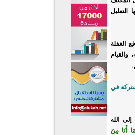
ى المكلف
 التعليل
ع الغفلة
 والقيام
.
شتركة في
إلى الله
ا أَنَا مِنَ