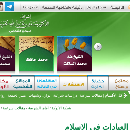
كل الأقسام
|
مقالات شرعية
دراسات شرعية
نوازل وشبهات
منبر الجمعة
روا
شبكة الألوكة
/
آفاق الشريعة
/
مقالات شرعية
/
لعبادات في الإسلام