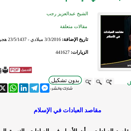
الشيخ عبدالعزيز رجب
مقالات متعلقة
تاريخ الإضافة:
3/3/2016 ميلادي - 23/5/1437 هجري
الزيارات:
441627
بدون تشكيل
atsApp
X
LinkedIn
Telegram
Messenger
مقاصد العبادات في الإسلام