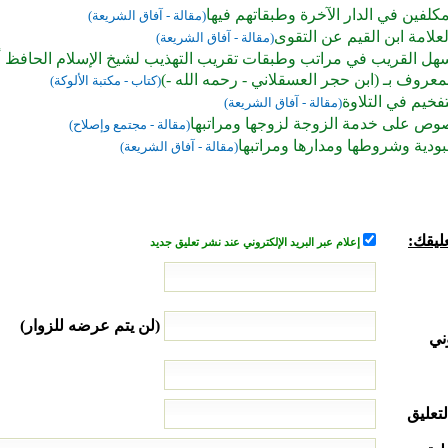
كلفين في الدار الآخرة وطبقاتهم فيها
(مقالة - آفاق الشريعة)
علامة ابن القيم عن التقوى
(مقالة - آفاق الشريعة)
سهل القريب في مراتب وطبقات تقريب التهذيب لشيخ الإسلام الحافظ 
لمعروف بـ (ابن حجر العسقلاني - رحمه الله -)
(كتاب - مكتبة الألوكة)
فخيم في التلاوة
(مقالة - آفاق الشريعة)
نصوص على خدمة الزوجة لزوجها ومراتبها
(مقالة - مجتمع وإصلاح)
بودية وشروطها ومدارها ومراتبها
(مقالة - آفاق الشريعة)
ليقك:
إعلام عبر البريد الإلكتروني عند نشر تعليق جديد
(لن يتم عرضه للزوار)
ني
لتعليق