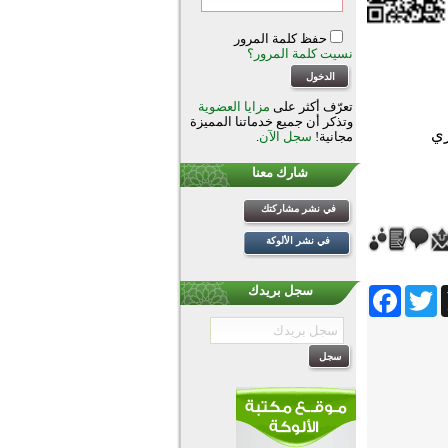
حفظ كلمة المرور
نسيت كلمة المرور؟
تعرّف أكثر على
مزايا العضوية
وتذكر أن جميع خدماتنا المميزة
مجانية!
سجل الآن
.
شارك معنا
في نشر مشاركتك
في نشر الألوكة
Facebook
Twitter
Wh
سجل بريدك