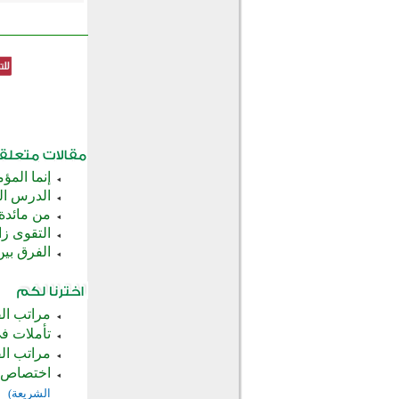
إنما المؤ
الدرس الخ
من مائدة
التقوى زا
الفرق بين
مراتب الق
تأملات في بعض 
مراتب ال
اختصاص ا
الشريعة)