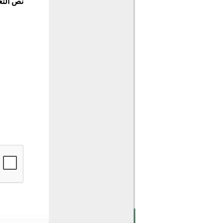
نص التع