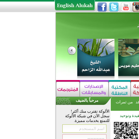
مرحباً بالضيف
فد
من ثمرات
الألوكة تقترب منك أكثر!
يدة وتوحيد
سجل الآن في شبكة الألوكة
للتمتع بخدمات مميزة.