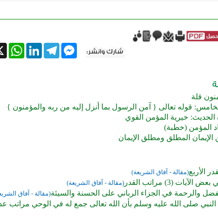
tsApp
X
LinkedIn
Telegram
Messenger
منون قلة
امس: قوله تعالى { آمن الرسول بما أنزل إليه من ربه والمؤمنون }
 الحديث: خيرية المؤمن القوي
د المؤمن (خطبة)
 الإيمان المطلق ومطلق الإيمان
در الأربع
(مقالة - آفاق الشريعة)
الآيات (3) مراتب القدر
(مقالة - آفاق الشريعة)
فضل والرحمة في الجزاء الرباني على الحسنة والسيئة
(مقالة - آفاق الشريع
لنبي صلى الله عليه وسلم بأن الله تعالى جمع له في الوحي مراتب عد