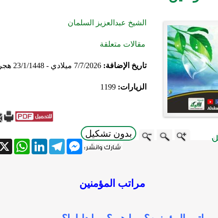
الشيخ عبدالعزيز السلمان
مقالات متعلقة
تاريخ الإضافة:
7/7/2026 ميلادي - 23/1/1448 هجري
الزيارات:
1199
بدون تشكيل
atsApp
X
LinkedIn
Telegram
Messenger
مراتب المؤمنين