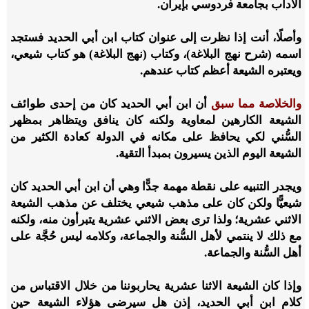
الآداب بجامعة فردوسي بإيران.
وأصلًا، أنت إذا نظرت إلى عنوان كتاب ابن أبي الحديد فستجد
اسمه (شرح نهج البلاغة)، وكتاب (نهج البلاغة) هو كتاب شيعي،
ويعتبره الشيعة أعظم كتاب عندهم.
والخلاصة مما سبق
أن ابن أبي الحديد كان من إحدى طوائف
الشيعة الكارهين لمعاوية ولكنه كان ينافق ويتظاهر بمظهر
السُّني لكي يحافظ على مكانه في الدولة كعادة الكثير من
الشيعة اليوم الذين يسيرون بمبدأ التقية.
ويجدر التنبيه على نقطة مهمة جدًّا وهي أن ابن أبي الحديد كان
شيعيًّا ولكن كان على مذهب شيعي يختلف عن مذهب الشيعة
الاثني عشرية؛ ولذا ترى بعض الاثني عشرية يتبرأون منه، ولكنه
مع ذلك لا ينتمي لأهل السُّنة والجماعة، وكلامه ليس حُجَّة على
أهل السُّنة والجماعة.
وإذا كان الشيعة الاثنا عشرية يحاربوننا من خلال الاقتباس من
كلام ابن أبي الحديد، إذن هل سيرضى هؤلاء الشيعة حين