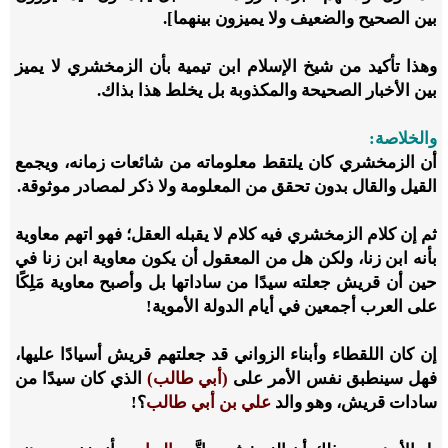
بين الصحيح والضعيف ولا يميزون بينهما].
وهذا تأكيد من شيخ الإسلام ابن تيمية بأن الزمخشري لا يميز
بين الأخبار الصحيحة والمكذوبة بل يخلط هذا بذاك.
والخلاصة:
أن الزمخشري كان يلتقط معلوماته من شائعات زمانه، ويجمع
القيل والقال بدون تحقق من المعلومة ولا ذكر لمصادر موثوقة.
ثم إن كلام الزمخشري فيه كلام لا يقبله العقل؛ فهو اتهم معاوية
بأنه ابن زنا، ولكن هل من المعقول أن يكون معاوية ابن زنا في
حين أن قريش جعلته سيدًا من ساداتها بل وأصبح معاوية مَلِكًا
على العرب أجمعين في أيام الدولة الأموية!
إن كان اللقطاء وأبناء الزواني قد جعلتهم قريش أسيادًا عليها،
فهل سينطبق نفس الأمر على
(أبي طالب)
الذي كان سيدًا من
سادات قريش، وهو والد
علي بن أبي طالب
؟!