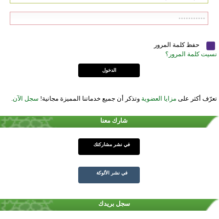
حفظ كلمة المرور
نسيت كلمة المرور؟
تعرّف أكثر على
مزايا العضوية
وتذكر أن جميع خدماتنا المميزة مجانية!
سجل الآن
.
شارك معنا
في نشر مشاركتك
في نشر الألوكة
سجل بريدك