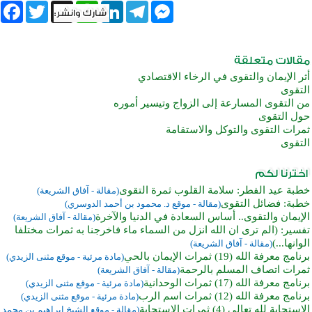
book
Twitter
WhatsApp
X
LinkedIn
Telegram
Messenger
أثر الإيمان والتقوى في الرخاء الاقتصادي
التقوى
من التقوى المسارعة إلى الزواج وتيسير أموره
حول التقوى
ثمرات التقوى والتوكل والاستقامة
التقوى
خطبة عيد الفطر: سلامة القلوب ثمرة التقوى
(مقالة - آفاق الشريعة)
خطبة: فضائل التقوى
(مقالة - موقع د. محمود بن أحمد الدوسري)
الإيمان والتقوى.. أساس السعادة في الدنيا والآخرة
(مقالة - آفاق الشريعة)
تفسير: (الم ترى ان الله انزل من السماء ماء فاخرجنا به ثمرات مختلفا
الوانها...)
(مقالة - آفاق الشريعة)
برنامج معرفة الله (19) ثمرات الإيمان بالحي
(مادة مرئية - موقع مثنى الزيدي)
ثمرات اتصاف المسلم بالرحمة
(مقالة - آفاق الشريعة)
برنامج معرفة الله (17) ثمرات الوحدانية
(مادة مرئية - موقع مثنى الزيدي)
برنامج معرفة الله (12) ثمرات اسم الرب
(مادة مرئية - موقع مثنى الزيدي)
الاستجابة لله تعالى (4) ثمرات الاستجابة
(مقالة - موقع الشيخ إبراهيم بن محمد