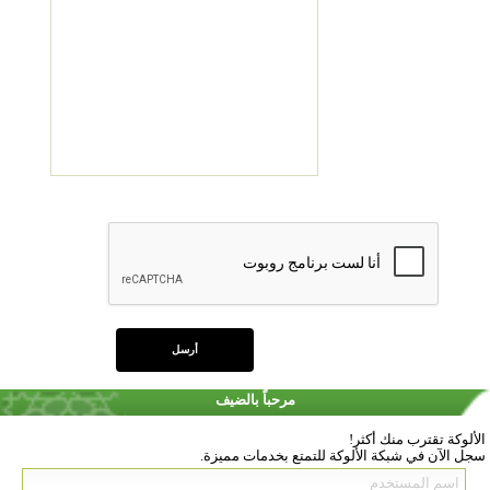
مرحباً بالضيف
الألوكة تقترب منك أكثر!
سجل الآن في شبكة الألوكة للتمتع بخدمات مميزة.