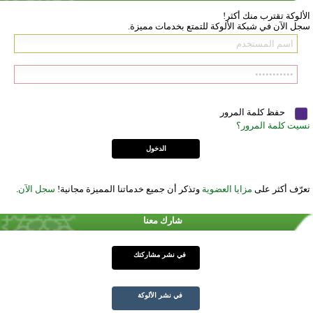
الألوكة تقترب منك أكثر!
سجل الآن في شبكة الألوكة للتمتع بخدمات مميزة.
حفظ كلمة المرور
نسيت كلمة المرور؟
تعرّف أكثر على
مزايا العضوية
وتذكر أن جميع خدماتنا المميزة مجانية!
سجل الآن
.
شارك معنا
في نشر مشاركتك
في نشر الألوكة