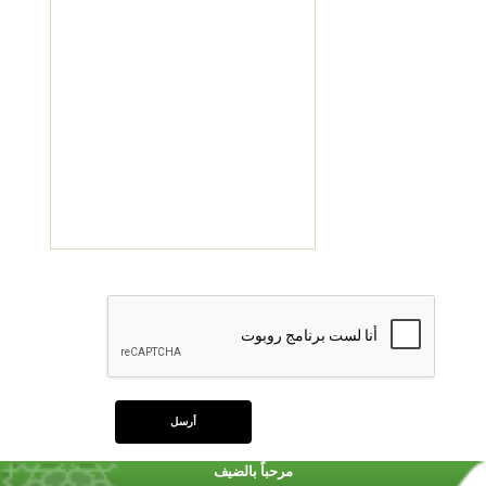
مرحباً بالضيف