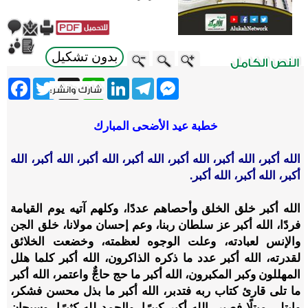
بدون تشكيل
ebook
Twitter
WhatsApp
X
LinkedIn
Telegram
Messenger
خطبة عيد الأضحى المبارك
الله أكبر، الله أكبر، الله أكبر، الله أكبر، الله أكبر، الله أكبر، الله
أكبر، الله أكبر، الله أكبر.
الله أكبر خلق الخلق وأحصاهم عددًا، وكلهم آتيه يوم القيامة
فردًا، الله أكبر عز سلطان ربنا، وعم إحسان مولانا، خلق الجن
والإنس لعبادته، وعلت الوجوه لعظمته، وخضعت الخلائق
لقدرته، الله أكبر عدد ما ذكره الذاكرون، الله أكبر كلما هلل
المهللون وكبر المكبرون، الله أكبر ما حج حاجٌّ واعتمر، الله أكبر
ما تلى قارئ كتاب ربه فتدبر، الله أكبر ما بذل محسن فشكر،
وابتلي مبتلًا فصبر، الله أكبر كبيرًا، والحمد لله كثيرًا، وسبحان