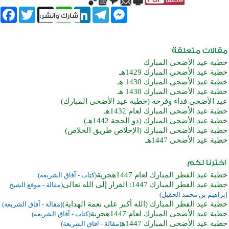
book
Twitter
WhatsApp
X
LinkedIn
Telegram
Messenger
خطبة عيد الأضحى المبارك
خطبة عيد الأضحى المبارك 1429هـ
خطبة عيد الأضحى المبارك 1430 هـ
خطبة عيد الأضحى المبارك 1430 هـ
عيد الأضحى فداء وفرحة (خطبة عيد الأضحى المبارك)
خطبة عيد الأضحى المبارك لعام 1432هـ
خطبة عيد الأضحى المبارك (ذو الحجة 1442هـ)
خطبة عيد الأضحى المبارك (الإخلاص طريق الخلاص)
خطبة عيد الأضحى 1447هـ
خطبة عيد الفطر المبارك لعام 1447هجرية
(كتاب - آفاق الشريعة)
خطبة عيد الفطر المبارك 1447: الفرار إلى الله تعالى
(مقالة - موقع الشيخ
إبراهيم بن محمد الحقيل)
خطبة عيد الفطر المبارك (الله أكبر على نعمة الهداية)
(مقالة - آفاق الشريعة)
خطبة عيد الأضحى المبارك لعام 1447هجرية
(كتاب - آفاق الشريعة)
خطبة عيد الأضحى المبارك 1447ه‍
(مقالة - آفاق الشريعة)