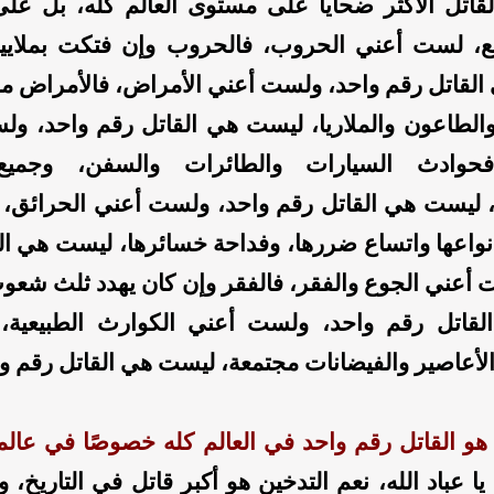
القاتل الأكثر ضحايا على مستوى العالم كله، بل ع
مع، لست أعني الحروب، فالحروب وإن فتكت بملايي
لقاتل رقم واحد، ولست أعني الأمراض، فالأمراض مج
ز والطاعون والملاريا، ليست هي القاتل رقم واحد، و
فحوادث السيارات والطائرات والسفن، وجميع
 ليست هي القاتل رقم واحد، ولست أعني الحرائق، 
نواعها واتساع ضررها، وفداحة خسائرها، ليست هي ال
 أعني الجوع والفقر، فالفقر وإن كان يهدد ثلث شعو
قاتل رقم واحد، ولست أعني الكوارث الطبيعية، ف
الأعاصير والفيضانات مجتمعة، ليست هي القاتل رقم وا
و القاتل رقم واحد في العالم كله خصوصًا في عالمنا
 يا عباد الله، نعم التدخين هو أكبر قاتل في التاريخ، و