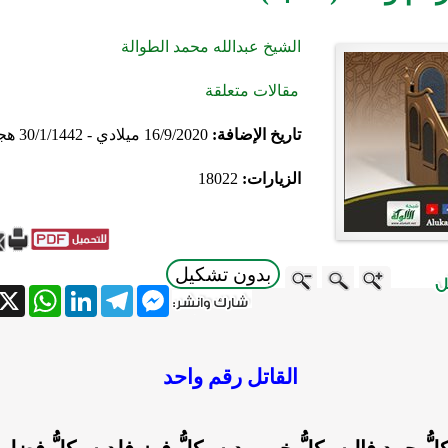
الشيخ عبدالله محمد الطوالة
مقالات متعلقة
تاريخ الإضافة:
16/9/2020 ميلادي - 30/1/1442 هجري
الزيارات:
18022
بدون تشكيل
atsApp
X
LinkedIn
Telegram
Messenger
القاتل رقم واحد