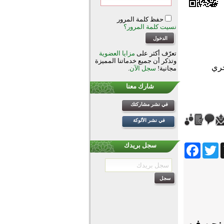
حفظ كلمة المرور
نسيت كلمة المرور؟
تعرّف أكثر على
مزايا العضوية
وتذكر أن جميع خدماتنا المميزة
مجانية!
سجل الآن
.
شارك معنا
في نشر مشاركتك
في نشر الألوكة
Facebook
Twitter
Wh
سجل بريدك