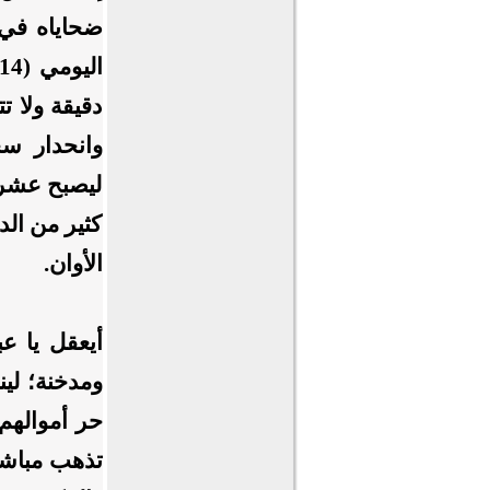
ضحاياه في 
دقيقة ولا ت
ليصبح عشرة
كثير من الد
الأوان.
أيعقل يا عب
تذهب مباشرة