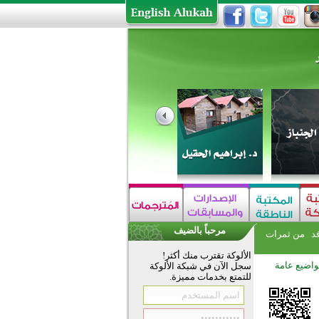
مرحباً بالضيف
فد
من ثمرات
الألوكة تقترب منك أكثر!
اضيع عامة
سجل الآن في شبكة الألوكة
للتمتع بخدمات مميزة.