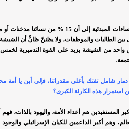
وتشير الإحصاءات المبدئية إلى أن 15 % من نسائنا م
بين الطالبات والموظفات، ولا يظننَّ ظانٌّ أن الشيشة
س واحد من الشيشة يزيد على القوة التدميرية لخم
معة.
دمار شامل تفتك بأغلى مقدراتنا، فإلى أين يا أمة م
 استمرار هذه الكارثة الكبرى؟
بر المستفيدين هم أعداء الأمة، واليهود بالذات، فهم 
عالم، وهم أكبر الداعمين للكيان الإسرائيلي والوجود 