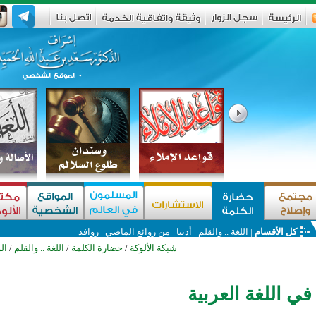
كل الأقسام
|
اللغة .. والقلم
أدبنا
من روائع الماضي
روافد
شبكة الألوكة
/
حضارة الكلمة
/
اللغة .. والقلم
/
ال
 في اللغة العربية