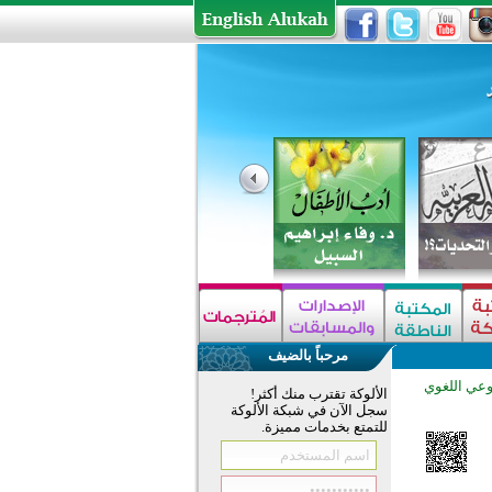
مرحباً بالضيف
وعي اللغوي
الألوكة تقترب منك أكثر!
سجل الآن في شبكة الألوكة
للتمتع بخدمات مميزة.