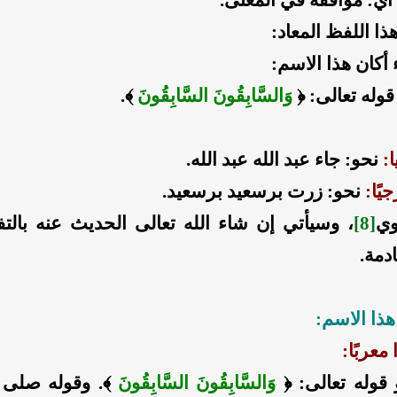
ذا اللفظ المعاد:
 أكان هذا الاسم:
قوله تعالى: ﴿
وَالسَّابِقُونَ السَّابِقُونَ
﴾.
ا:
نحو: جاء عبد الله عبد الله.
جيًا:
نحو: زرت برسعيد برسعيد.
وي
[8]
، وسيأتي إن شاء الله تعالى الحديث عنه بال
دمة.
ذا الاسم:
 معربًا:
 قوله تعالى: ﴿
وَالسَّابِقُونَ السَّابِقُونَ
﴾. وقوله صلى ا