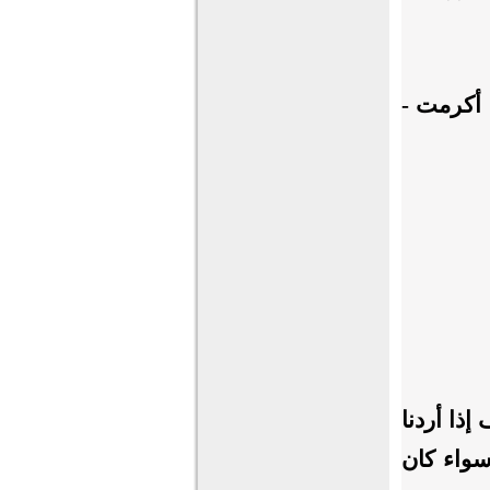
 أكرمت -
إذا أردنا
سواء كان