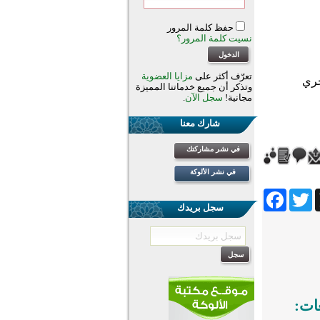
حفظ كلمة المرور
نسيت كلمة المرور؟
تعرّف أكثر على
مزايا العضوية
وتذكر أن جميع خدماتنا المميزة
مجانية!
سجل الآن
.
شارك معنا
في نشر مشاركتك
في نشر الألوكة
Facebook
Twitter
Wh
سجل بريدك
غات: