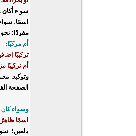
سواء أكان ه
اسمًا، سواء
مفردًا؛ نحو 
أم مركبًا:
تركيبًا إضافي
أم تركيبًا مز
وتوكيد معن
الصفحة القا
وسواء كان ه
اسمًا ظاهرًا
بالعين؛ نحو