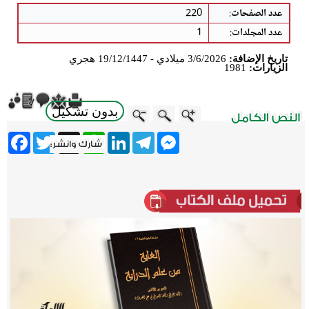
عدد الصفحات
:
220
عدد المجلدات
:
1
تاريخ الإضافة:
3/6/2026 ميلادي - 19/12/1447 هجري
الزيارات:
1981
بدون تشكيل
ebook
Twitter
WhatsApp
X
LinkedIn
Telegram
Messenger