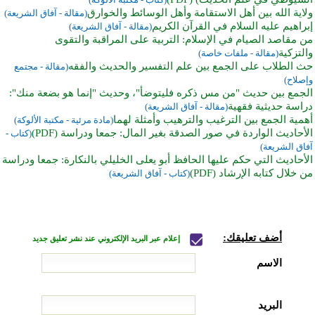
ولاية الله بين أهل الاستقامة وأهل الوسائط والخوارق
(مقالة - آفاق الشريعة)
إبراهيم عليه السلام في القرآن الكريم
(مقالة - آفاق الشريعة)
من مقاصد الصيام في الإسلام: التربية على المراقبة والتقوى
والتزكية
(مقالة - ملفات خاصة)
حث الطلاب على الجمع بين علم التفسير والحديث والفقه
(مقالة - مجتمع
وإصلاح)
الجمع بين حديث "من مس ذكره فليتوضأ"، وحديث "إنما هو بضعة منك":
دراسة حديثية فقهية
(مقالة - آفاق الشريعة)
أهمية الجمع بين الترغيب والترهيب وأمثلة لهما
(مادة مرئية - مكتبة الألوكة)
الأحاديث الواردة في صور الصدقة بغير المال: جمعا ودراسة (PDF)
(كتاب -
آفاق الشريعة)
الأحاديث التي حكم عليها الحافظ أبو يعلى الخليلي ﺑﺎلنكارة: جمعا ودراسة
من خلال كتابه الإرشاد (PDF)
(كتاب - آفاق الشريعة)
أضف تعليقك:
إعلام عبر البريد الإلكتروني عند نشر تعليق جديد
الاسم
البريد