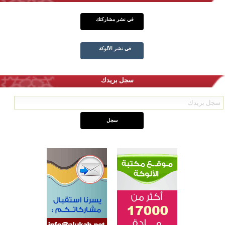
في نشر مشاركتك
في نشر الألوكة
سجل بريدك