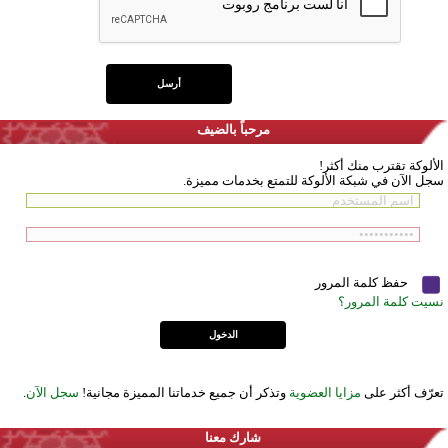
مرحباً بالضيف
الألوكة تقترب منك أكثر!
سجل الآن في شبكة الألوكة للتمتع بخدمات مميزة.
حفظ كلمة المرور
نسيت كلمة المرور؟
تعرّف أكثر على
مزايا العضوية
وتذكر أن جميع خدماتنا المميزة مجانية!
سجل الآن
.
شارك معنا