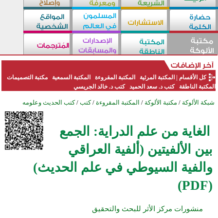
كل الأقسام
|
المكتبة المرئية
المكتبة المقروءة
المكتبة السمعية
مكتبة التصميمات
المكتبة الناطقة
كتب د. سعد الحميد
كتب د. خالد الجريسي
شبكة الألوكة
/
مكتبة الألوكة
/
المكتبة المقروءة
/
كتب
/
كتب الحديث وعلومه
الغاية من علم الدراية: الجمع
بين الألفيتين (ألفية العراقي
والفية السيوطي في علم الحديث)
(PDF)
منشورات مركز الأثر للبحث والتحقيق