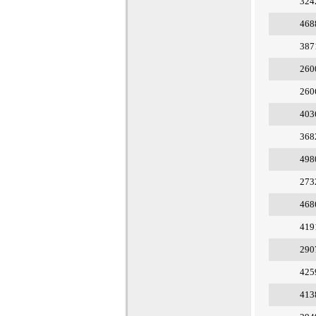
324
468
387
260
260
403
368
498
273
468
419
290
425
413