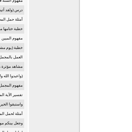
مفهوم السنة في
درس (ولقد آتين
أمثلة حمل الم
خطبة ختامها 
مفهوم المبين
خطبة (يوم مشهو
العمل بالمجمل
مشاهد مؤثرة من
(واعبدوا الله ول
مفهوم المجمل
تفسير الآية الم
واستبقوا الخير
أمثلة لحمل ال
وجعل بينكم مو