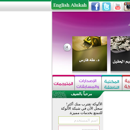
مرحباً بالضيف
الألوكة تقترب منك أكثر!
سجل الآن في شبكة الألوكة
للتمتع بخدمات مميزة.